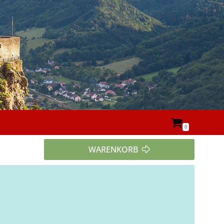
0
WARENKORB