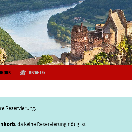
NKORB
BEZAHLEN
hre Reservierung.
nkorb
, da keine Reservierung nötig ist