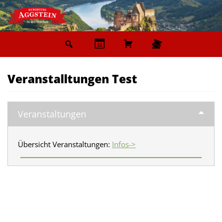
Zum
Inhalt
springen
Veranstalltungen Test
Veranstaltungen
Übersicht Veranstaltungen:
Infos->