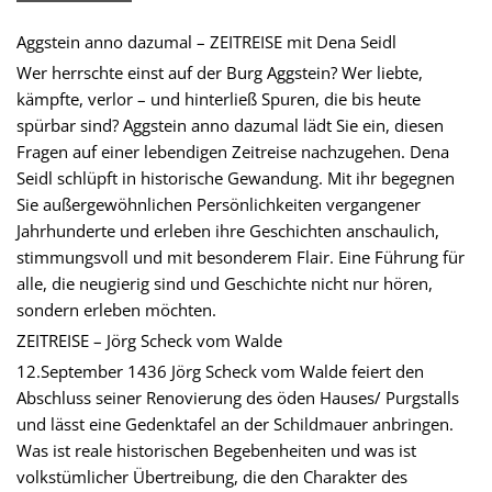
Aggstein anno dazumal – ZEITREISE mit Dena Seidl
Wer herrschte einst auf der Burg Aggstein? Wer liebte,
kämpfte, verlor – und hinterließ Spuren, die bis heute
spürbar sind? Aggstein anno dazumal lädt Sie ein, diesen
Fragen auf einer lebendigen Zeitreise nachzugehen. Dena
Seidl schlüpft in historische Gewandung. Mit ihr begegnen
Sie außergewöhnlichen Persönlichkeiten vergangener
Jahrhunderte und erleben ihre Geschichten anschaulich,
stimmungsvoll und mit besonderem Flair. Eine Führung für
alle, die neugierig sind und Geschichte nicht nur hören,
sondern erleben möchten.
ZEITREISE – Jörg Scheck vom Walde
12.September 1436 Jörg Scheck vom Walde feiert den
Abschluss seiner Renovierung des öden Hauses/ Purgstalls
und lässt eine Gedenktafel an der Schildmauer anbringen.
Was ist reale historischen Begebenheiten und was ist
volkstümlicher Übertreibung, die den Charakter des