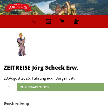
Zum
Inhalt
springen
ZEITREISE Jörg Scheck Erw.
23.August 2026; Führung exkl. Burgeintritt
IN DEN WARENKORB
Beschreibung