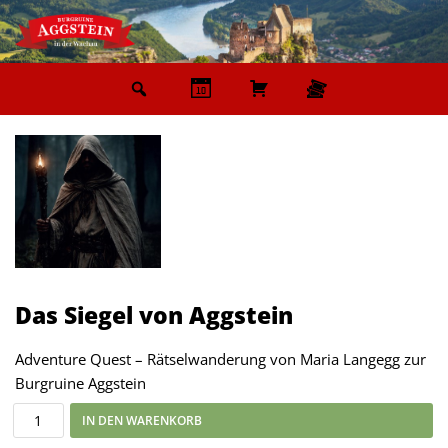
Zum
Inhalt
springen
Das Siegel von Aggstein
Adventure Quest – Rätselwanderung von Maria Langegg zur
Burgruine Aggstein
IN DEN WARENKORB