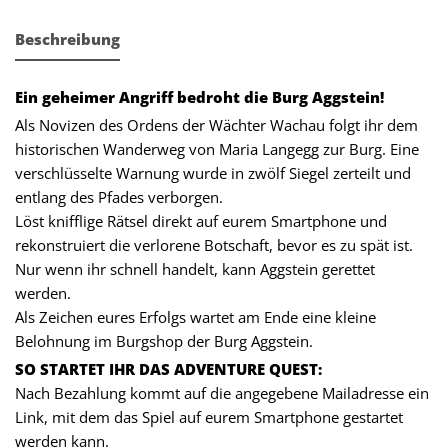
Beschreibung
Ein geheimer Angriff bedroht die Burg Aggstein!
Als Novizen des Ordens der Wächter Wachau folgt ihr dem
historischen Wanderweg von Maria Langegg zur Burg. Eine
verschlüsselte Warnung wurde in zwölf Siegel zerteilt und
entlang des Pfades verborgen.
Löst knifflige Rätsel direkt auf eurem Smartphone und
rekonstruiert die verlorene Botschaft, bevor es zu spät ist.
Nur wenn ihr schnell handelt, kann Aggstein gerettet
werden.
Als Zeichen eures Erfolgs wartet am Ende eine kleine
Belohnung im Burgshop der Burg Aggstein.
SO STARTET IHR DAS ADVENTURE QUEST:
Nach Bezahlung kommt auf die angegebene Mailadresse ein
Link, mit dem das Spiel auf eurem Smartphone gestartet
werden kann.