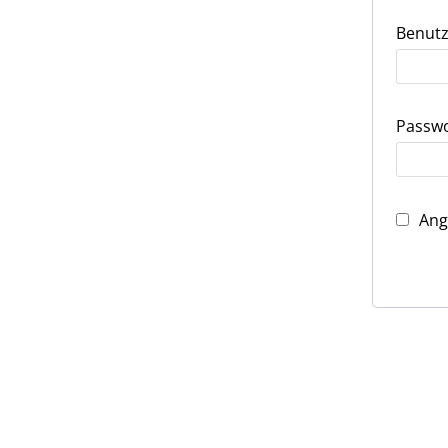
Benutz
Passw
Ang