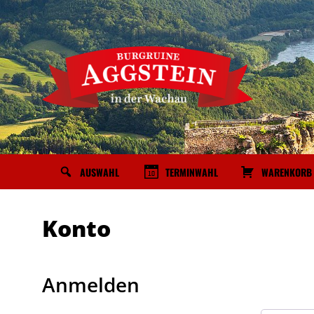
Zum
Inhalt
springen
TERMINWAHL
WARENKORB
AUSWAHL
Konto
Anmelden