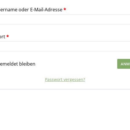
ername oder E-Mail-Adresse
*
ort
*
emeldet bleiben
ANM
Passwort vergessen?